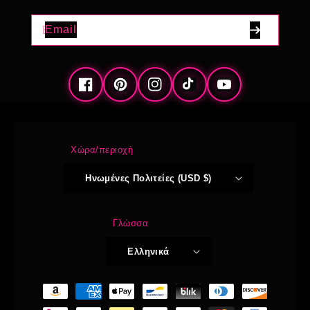
Email
Facebook
Pinterest
Instagram
TikTok
YouTube
Χώρα/περιοχή
Ηνωμένες Πολιτείες (USD $)
Γλώσσα
Ελληνικά
Μέθοδοι
πληρωμής