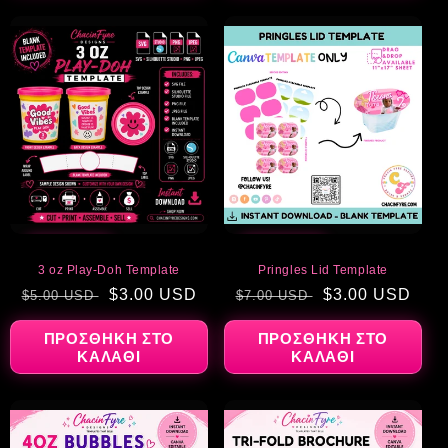
ΈΚΠΤΩΣΗ
ΈΚΠΤΩΣΗ
3 oz Play-Doh Template
Pringles Lid Template
Κανονική
Τιμή
$3.00 USD
Κανονική
Τιμή
$3.00 USD
$5.00 USD
$7.00 USD
τιμή
έκπτωσης
τιμή
έκπτωσης
ΠΡΟΣΘΉΚΗ ΣΤΟ
ΠΡΟΣΘΉΚΗ ΣΤΟ
ΚΑΛΆΘΙ
ΚΑΛΆΘΙ