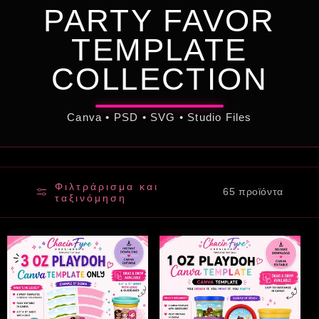
PARTY FAVOR
TEMPLATE
COLLECTION
Canva • PSD • SVG • Studio Files
Φιλτράρισμα και
65 προϊόντα
ταξινόμηση