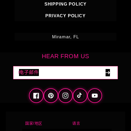
SHIPPING POLICY
PRIVACY POLICY
Miramar, FL
HEAR FROM US
电子邮件
Facebook
Pinterest
Instagram
TikTok
YouTube
国家/地区
语言